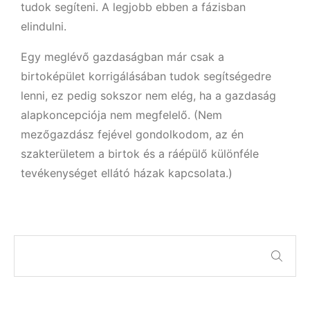
tudok segíteni. A legjobb ebben a fázisban
elindulni.
Egy meglévő gazdaságban már csak a
birtoképület korrigálásában tudok segítségedre
lenni, ez pedig sokszor nem elég, ha a gazdaság
alapkoncepciója nem megfelelő. (Nem
mezőgazdász fejével gondolkodom, az én
szakterületem a birtok és a ráépülő különféle
tevékenységet ellátó házak kapcsolata.)