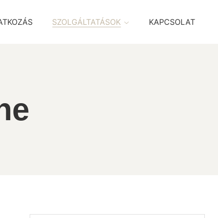
ATKOZÁS
SZOLGÁLTATÁSOK
KAPCSOLAT
ne