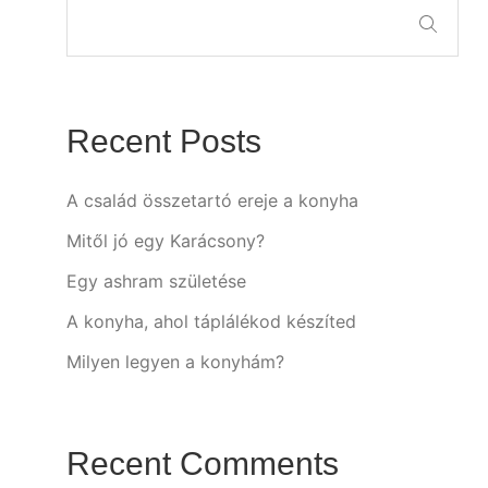
Recent Posts
A család összetartó ereje a konyha
Mitől jó egy Karácsony?
Egy ashram születése
A konyha, ahol táplálékod készíted
Milyen legyen a konyhám?
Recent Comments