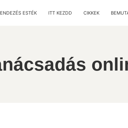
ENDEZÉS ESTÉK
ITT KEZDD
CIKKEK
BEMUT
anácsadás onli